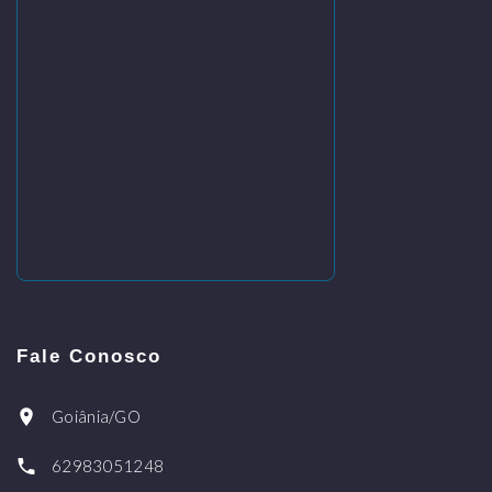
Fale Conosco
Goiânia/GO
62983051248