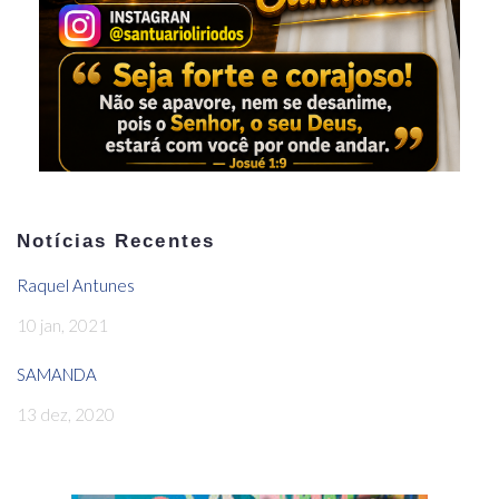
Notícias Recentes
Raquel Antunes
10 jan, 2021
SAMANDA
13 dez, 2020