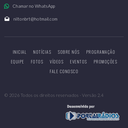
Chamar no WhatsApp
niltonbrt@hotmail.com
INICIAL
NOTÍCIAS
SOBRE NÓS
PROGRAMAÇÃO
EQUIPE
FOTOS
VÍDEOS
EVENTOS
PROMOÇÕES
FALE CONOSCO
©
2026
Todos os direitos reservados - Versão 2.4