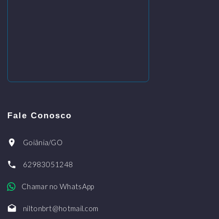
Fale Conosco
Goiânia/GO
62983051248
Chamar no WhatsApp
niltonbrt@hotmail.com