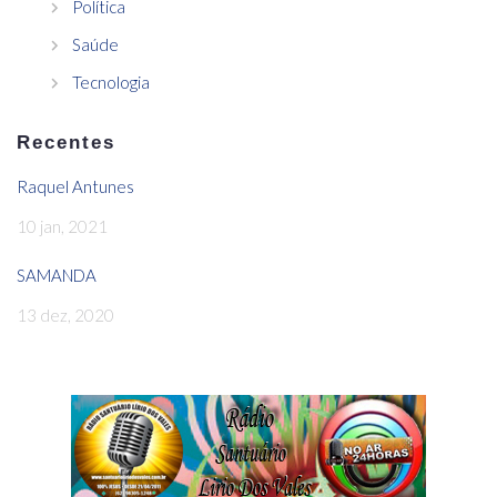
Política
Saúde
Tecnologia
Recentes
Raquel Antunes
10 jan, 2021
SAMANDA
13 dez, 2020