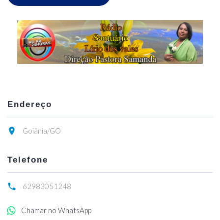
Endereço
Goiânia/GO
Telefone
62983051248
Chamar no WhatsApp