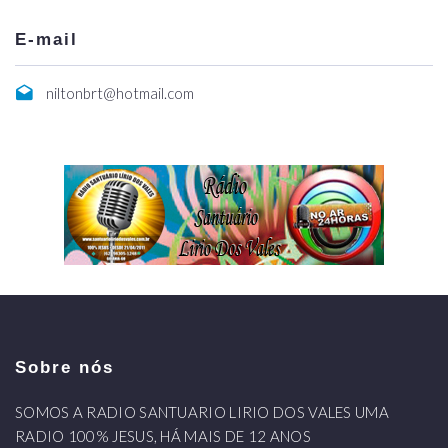
E-mail
niltonbrt@hotmail.com
Sobre nós
SOMOS A RADIO SANTUARIO LIRIO DOS VALES UMA
RADIO 100% JESUS, HÁ MAIS DE 12 ANOS