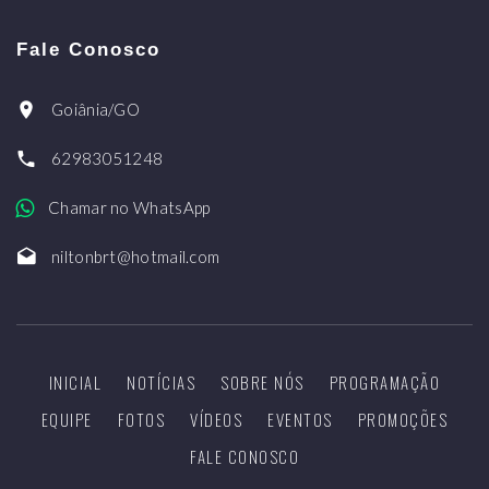
Fale Conosco
Goiânia/GO
62983051248
Chamar no WhatsApp
niltonbrt@hotmail.com
INICIAL
NOTÍCIAS
SOBRE NÓS
PROGRAMAÇÃO
EQUIPE
FOTOS
VÍDEOS
EVENTOS
PROMOÇÕES
FALE CONOSCO