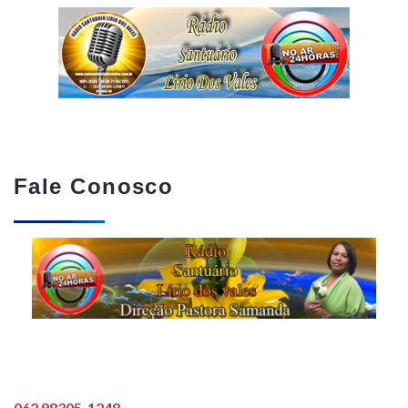
Fale Conosco
062 98305-1248