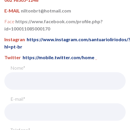
E-MAIL
niltonbrt@hotmail.com
Face
https://www.facebook.com/profile.php?
id=100011085000170
Instagran
https://www.instagram.com/santuarioliriodos/
hl=pt-br
Twitter
https://mobile.twitter.com/home
_
Nome*
E-mail*
Telefone*